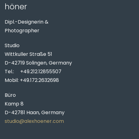
höner
Dipl.-Designerin &
Photographer
Studio
Wittkuller Straße 51
D-42719 Solingen, Germany
Tel.: +49.212.12855507
Mobil: +49.172.2632698
Büro
Kamp 8
D-42781 Haan, Germany
studio@alexhoener.com