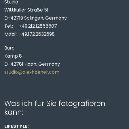
Studio
Wittkuller Straße 51
D-42719 Solingen, Germany
Tel.: +49.212.12855507
Mobil: +49.172.2632698
Büro
Kamp 8
D-42781 Haan, Germany
studio@alexhoener.com
Was ich für Sie fotografieren
kann:
LIFESTYLE: